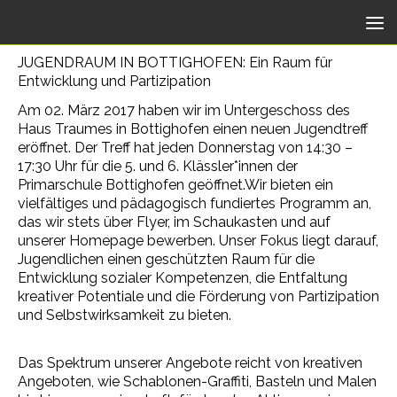
Unter dem Inhalt
JUGENDRAUM IN BOTTIGHOFEN: Ein Raum für
Entwicklung und Partizipation
Am 02. März 2017 haben wir im Untergeschoss des
Haus Traumes in Bottighofen einen neuen Jugendtreff
eröffnet. Der Treff hat jeden Donnerstag von 14:30 –
17:30 Uhr für die 5. und 6. Klässler*innen der
Primarschule Bottighofen geöffnet.
Wir bieten ein
vielfältiges und pädagogisch fundiertes Programm an,
das wir stets über Flyer, im Schaukasten und auf
unserer Homepage bewerben. Unser Fokus liegt darauf,
Jugendlichen einen geschützten Raum für die
Entwicklung sozialer Kompetenzen, die Entfaltung
kreativer Potentiale und die Förderung von Partizipation
und Selbstwirksamkeit zu bieten.
Das Spektrum unserer Angebote reicht von kreativen
Angeboten, wie
Schablonen-Graffiti, Basteln und Malen