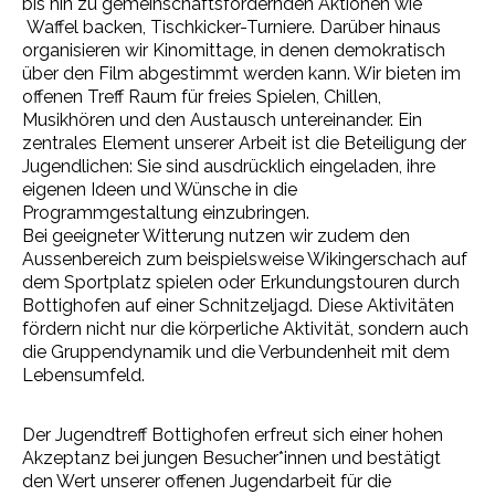
bis hin zu gemeinschaftsfördernden Aktionen wie
Waffel backen, Tischkicker-Turniere. Darüber hinaus
organisieren wir Kinomittage, in denen demokratisch
über den Film abgestimmt werden kann. Wir bieten im
offenen Treff Raum für freies Spielen, Chillen,
Musikhören und den Austausch untereinander. Ein
zentrales Element unserer Arbeit ist die Beteiligung der
Jugendlichen: Sie sind ausdrücklich eingeladen, ihre
eigenen Ideen und Wünsche in die
Programmgestaltung einzubringen.
Bei geeigneter Witterung nutzen wir zudem den
Aussenbereich zum beispielsweise
Wikingerschach auf
dem Sportplatz spielen oder Erkundungstouren durch
Bottighofen auf einer Schnitzeljagd. Diese Aktivitäten
fördern nicht nur die körperliche Aktivität, sondern auch
die Gruppendynamik und die Verbundenheit mit dem
Lebensumfeld.
Der Jugendtreff Bottighofen erfreut sich einer hohen
Akzeptanz bei jungen Besucher*innen und bestätigt
den Wert unserer offenen Jugendarbeit für die