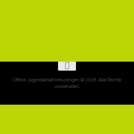
Offene Jugendarbeit Kreuzlingen © 2026. Alle Rechte
vorbehalten.