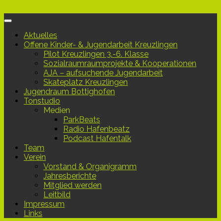
Unter dem Inhalt
Aktuelles
Offene Kinder- & Jugendarbeit Kreuzlingen
Pilot Kreuzlingen 3.-6. Klasse
Sozialraumraumprojekte & Kooperationen
AJA – aufsuchende Jugendarbeit
Skateplatz Kreuzlingen
Jugendraum Bottighofen
Tonstudio
Medien
ParkBeats
Radio Hafenbeatz
Podcast Hafentalk
Team
Verein
Vorstand & Organigramm
Jahresberichte
Mitglied werden
Leitbild
Impressum
Links