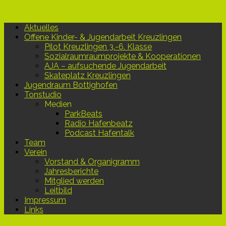
Aktuelles
Offene Kinder- & Jugendarbeit Kreuzlingen
Pilot Kreuzlingen 3.-6. Klasse
Sozialraumraumprojekte & Kooperationen
AJA – aufsuchende Jugendarbeit
Skateplatz Kreuzlingen
Jugendraum Bottighofen
Tonstudio
Medien
ParkBeats
Radio Hafenbeatz
Podcast Hafentalk
Team
Verein
Vorstand & Organigramm
Jahresberichte
Mitglied werden
Leitbild
Impressum
Links