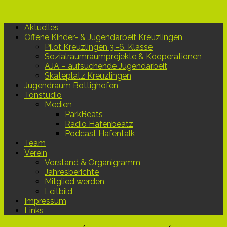
Aktuelles
Offene Kinder- & Jugendarbeit Kreuzlingen
Pilot Kreuzlingen 3.-6. Klasse
Sozialraumraumprojekte & Kooperationen
AJA – aufsuchende Jugendarbeit
Skateplatz Kreuzlingen
Jugendraum Bottighofen
Tonstudio
Medien
ParkBeats
Radio Hafenbeatz
Podcast Hafentalk
Team
Verein
Vorstand & Organigramm
Jahresberichte
Mitglied werden
Leitbild
Impressum
Links