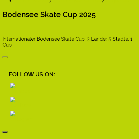
3. bis 6. Klasse
/
5. und 6. Klasse Treff
/
Allgemein
Bodensee Skate Cup 2025
Internationaler Bodensee Skate Cup, 3 Länder, 5 Städte, 1
Cup
FOLLOW US ON: