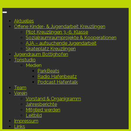
Unter dem Inhalt
Aktuelles
Offene Kinder- & Jugendarbeit Kreuzlingen
Pilot Kreuzlingen 3.-6. Klasse
Sozialraumraumprojekte & Kooperationen
AJA – aufsuchende Jugendarbeit
Skateplatz Kreuzlingen
Jugendraum Bottighofen
Tonstudio
Medien
ParkBeats
Radio Hafenbeatz
Podcast Hafentalk
Team
Verein
Vorstand & Organigramm
Jahresberichte
Mitglied werden
Leitbild
Impressum
Links