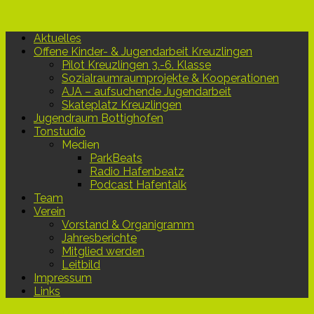
Aktuelles
Offene Kinder- & Jugendarbeit Kreuzlingen
Pilot Kreuzlingen 3.-6. Klasse
Sozialraumraumprojekte & Kooperationen
AJA – aufsuchende Jugendarbeit
Skateplatz Kreuzlingen
Jugendraum Bottighofen
Tonstudio
Medien
ParkBeats
Radio Hafenbeatz
Podcast Hafentalk
Team
Verein
Vorstand & Organigramm
Jahresberichte
Mitglied werden
Leitbild
Impressum
Links