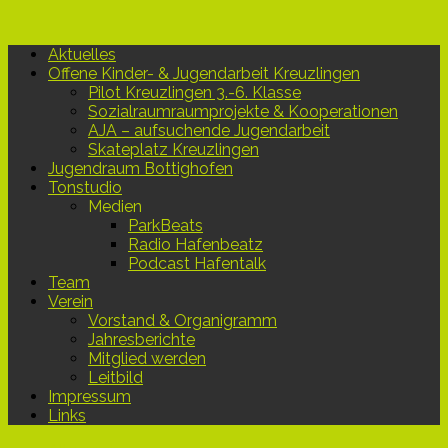
Aktuelles
Offene Kinder- & Jugendarbeit Kreuzlingen
Pilot Kreuzlingen 3.-6. Klasse
Sozialraumraumprojekte & Kooperationen
AJA – aufsuchende Jugendarbeit
Skateplatz Kreuzlingen
Jugendraum Bottighofen
Tonstudio
Medien
ParkBeats
Radio Hafenbeatz
Podcast Hafentalk
Team
Verein
Vorstand & Organigramm
Jahresberichte
Mitglied werden
Leitbild
Impressum
Links