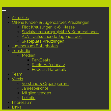
Unter dem Inhalt
Aktuelles
Offene Kinder- & Jugendarbeit Kreuzlingen
Pilot Kreuzlingen 3.-6. Klasse
Sozialraumraumprojekte & Kooperationen
AJA – aufsuchende Jugendarbeit
Skateplatz Kreuzlingen
Jugendraum Bottighofen
Tonstudio
Medien
ParkBeats
Radio Hafenbeatz
Podcast Hafentalk
Team
Verein
Vorstand & Organigramm
Jahresberichte
Mitglied werden
Leitbild
Impressum
Links