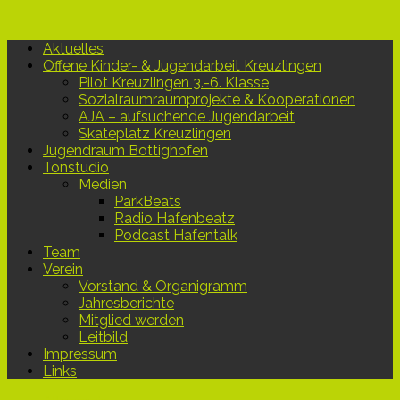
Aktuelles
Offene Kinder- & Jugendarbeit Kreuzlingen
Pilot Kreuzlingen 3.-6. Klasse
Sozialraumraumprojekte & Kooperationen
AJA – aufsuchende Jugendarbeit
Skateplatz Kreuzlingen
Jugendraum Bottighofen
Tonstudio
Medien
ParkBeats
Radio Hafenbeatz
Podcast Hafentalk
Team
Verein
Vorstand & Organigramm
Jahresberichte
Mitglied werden
Leitbild
Impressum
Links