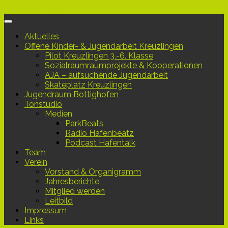
Unter dem Inhalt
Aktuelles
Offene Kinder- & Jugendarbeit Kreuzlingen
Pilot Kreuzlingen 3.-6. Klasse
Sozialraumraumprojekte & Kooperationen
AJA – aufsuchende Jugendarbeit
Skateplatz Kreuzlingen
Jugendraum Bottighofen
Tonstudio
Medien
ParkBeats
Radio Hafenbeatz
Podcast Hafentalk
Team
Verein
Vorstand & Organigramm
Jahresberichte
Mitglied werden
Leitbild
Impressum
Links