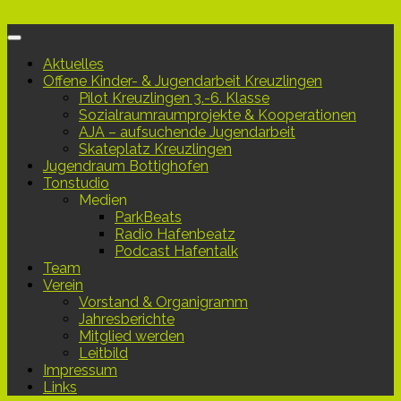
Unter dem Inhalt
Aktuelles
Offene Kinder- & Jugendarbeit Kreuzlingen
Pilot Kreuzlingen 3.-6. Klasse
Sozialraumraumprojekte & Kooperationen
AJA – aufsuchende Jugendarbeit
Skateplatz Kreuzlingen
Jugendraum Bottighofen
Tonstudio
Medien
ParkBeats
Radio Hafenbeatz
Podcast Hafentalk
Team
Verein
Vorstand & Organigramm
Jahresberichte
Mitglied werden
Leitbild
Impressum
Links