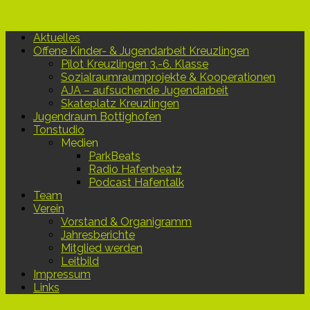
Aktuelles
Offene Kinder- & Jugendarbeit Kreuzlingen
Pilot Kreuzlingen 3.-6. Klasse
Sozialraumraumprojekte & Kooperationen
AJA – aufsuchende Jugendarbeit
Skateplatz Kreuzlingen
Jugendraum Bottighofen
Tonstudio
Medien
ParkBeats
Radio Hafenbeatz
Podcast Hafentalk
Team
Verein
Vorstand & Organigramm
Jahresberichte
Mitglied werden
Leitbild
Impressum
Links