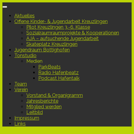
Unter
dem
Aktuelles
Inhalt
Offene Kinder- & Jugendarbeit Kreuzlingen
Pilot Kreuzlingen 3.-6. Klasse
Sozialraumraumprojekte & Kooperationen
AJA – aufsuchende Jugendarbeit
Skateplatz Kreuzlingen
Jugendraum Bottighofen
Tonstudio
Medien
ParkBeats
Radio Hafenbeatz
Podcast Hafentalk
Team
Verein
Vorstand & Organigramm
Jahresberichte
Mitglied werden
Leitbild
Impressum
Links