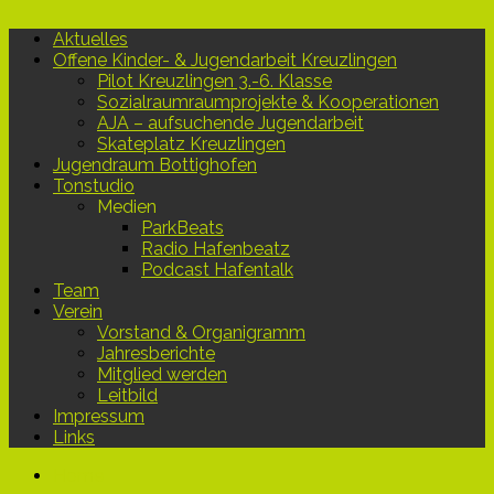
Aktuelles
Offene Kinder- & Jugendarbeit Kreuzlingen
Pilot Kreuzlingen 3.-6. Klasse
Sozialraumraumprojekte & Kooperationen
AJA – aufsuchende Jugendarbeit
Skateplatz Kreuzlingen
Jugendraum Bottighofen
Tonstudio
Medien
ParkBeats
Radio Hafenbeatz
Podcast Hafentalk
Team
Verein
Vorstand & Organigramm
Jahresberichte
Mitglied werden
Leitbild
Impressum
Links
Home