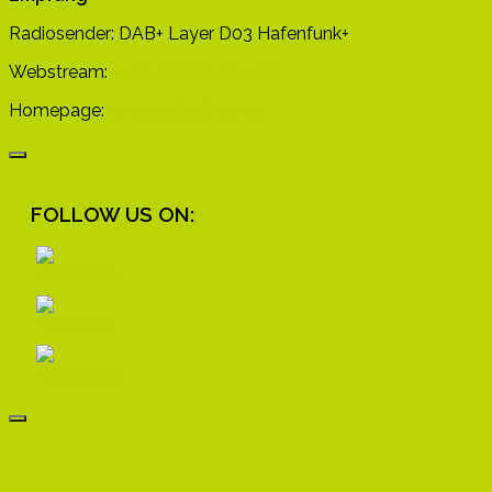
Radiosender: DAB+ Layer D03 Hafenfunk+
Webstream:
stream.hafenfunk.ch
Homepage:
www.hafenfunk.ch
FOLLOW US ON: