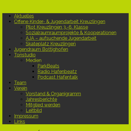
Aktuelles
Offene Kinder- & Jugendarbeit Kreuzlingen
Pilot Kreuzlingen 3.-6. Klasse
Sozialraumraumprojekte & Kooperationen
AJA – aufsuchende Jugendarbeit
Skateplatz Kreuzlingen
Jugendraum Bottighofen
Tonstudio
Medien
ParkBeats
Radio Hafenbeatz
Podcast Hafentalk
Team
Verein
Vorstand & Organigramm
Jahresberichte
Mitglied werden
Leitbild
Impressum
Links