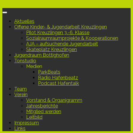
Unter dem Inhalt
Aktuelles
Offene Kinder- & Jugendarbeit Kreuzlingen
Pilot Kreuzlingen 3.-6. Klasse
Sozialraumraumprojekte & Kooperationen
AJA – aufsuchende Jugendarbeit
Skateplatz Kreuzlingen
Jugendraum Bottighofen
Tonstudio
Medien
ParkBeats
Radio Hafenbeatz
Podcast Hafentalk
Team
Verein
Vorstand & Organigramm
Jahresberichte
Mitglied werden
Leitbild
Impressum
Links