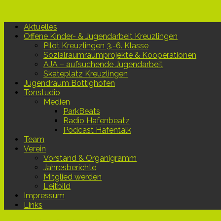
Aktuelles
Offene Kinder- & Jugendarbeit Kreuzlingen
Pilot Kreuzlingen 3.-6. Klasse
Sozialraumraumprojekte & Kooperationen
AJA – aufsuchende Jugendarbeit
Skateplatz Kreuzlingen
Jugendraum Bottighofen
Tonstudio
Medien
ParkBeats
Radio Hafenbeatz
Podcast Hafentalk
Team
Verein
Vorstand & Organigramm
Jahresberichte
Mitglied werden
Leitbild
Impressum
Links