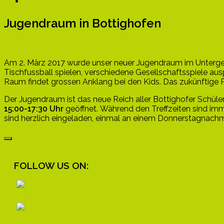
Bottighofen-Jugendraum
Jugendraum in Bottighofen
Am 2. März 2017 wurde unser neuer Jugendraum im Unterges
Tischfussball spielen, verschiedene Gesellschaftsspiele au
Raum findet grossen Anklang bei den Kids. Das zukünftige 
Der Jugendraum ist das neue Reich aller Bottighofer Schüle
15:00-17:30 Uhr
geöffnet. Während den Treffzeiten sind imm
sind herzlich eingeladen, einmal an einem Donnerstagnachm
FOLLOW US ON: