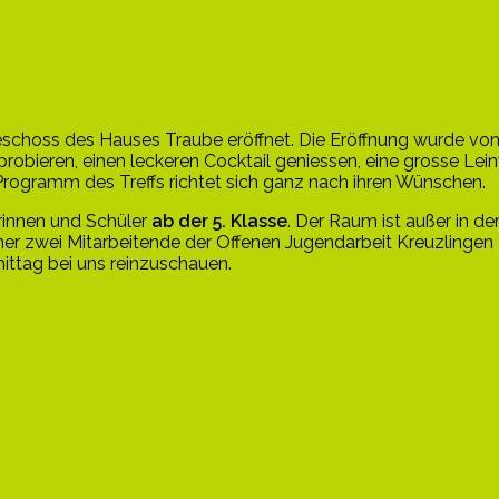
choss des Hauses Traube eröffnet. Die Eröffnung wurde von
sprobieren, einen leckeren Cocktail geniessen, eine grosse L
Programm des Treffs richtet sich ganz nach ihren Wünschen.
rinnen und Schüler
ab der 5. Klasse
. Der Raum ist außer in d
er zwei Mitarbeitende der Offenen Jugendarbeit Kreuzlingen
ittag bei uns reinzuschauen.