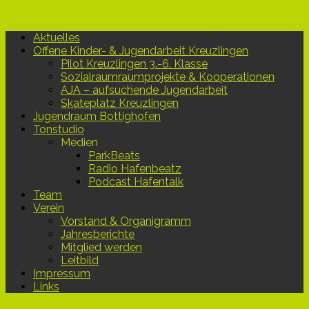
Aktuelles
Offene Kinder- & Jugendarbeit Kreuzlingen
Pilot Kreuzlingen 3.-6. Klasse
Sozialraumraumprojekte & Kooperationen
AJA – aufsuchende Jugendarbeit
Skateplatz Kreuzlingen
Jugendraum Bottighofen
Tonstudio
Medien
ParkBeats
Radio Hafenbeatz
Podcast Hafentalk
Team
Verein
Vorstand & Organigramm
Jahresberichte
Mitglied werden
Leitbild
Impressum
Links