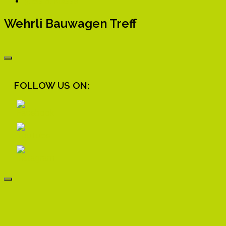
3. bis 6. Klasse
Wehrli Bauwagen Treff
FOLLOW US ON: