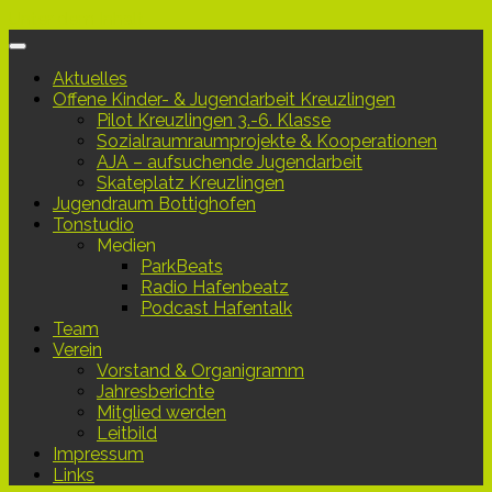
Unter dem Inhalt
Aktuelles
Offene Kinder- & Jugendarbeit Kreuzlingen
Pilot Kreuzlingen 3.-6. Klasse
Sozialraumraumprojekte & Kooperationen
AJA – aufsuchende Jugendarbeit
Skateplatz Kreuzlingen
Jugendraum Bottighofen
Tonstudio
Medien
ParkBeats
Radio Hafenbeatz
Podcast Hafentalk
Team
Verein
Vorstand & Organigramm
Jahresberichte
Mitglied werden
Leitbild
Impressum
Links