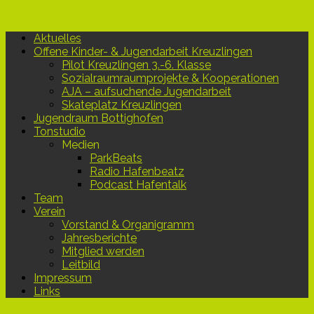
Aktuelles
Offene Kinder- & Jugendarbeit Kreuzlingen
Pilot Kreuzlingen 3.-6. Klasse
Sozialraumraumprojekte & Kooperationen
AJA – aufsuchende Jugendarbeit
Skateplatz Kreuzlingen
Jugendraum Bottighofen
Tonstudio
Medien
ParkBeats
Radio Hafenbeatz
Podcast Hafentalk
Team
Verein
Vorstand & Organigramm
Jahresberichte
Mitglied werden
Leitbild
Impressum
Links